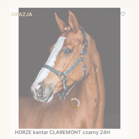
OKAZJA
HORZE kantar CLAREMONT czarny 24H