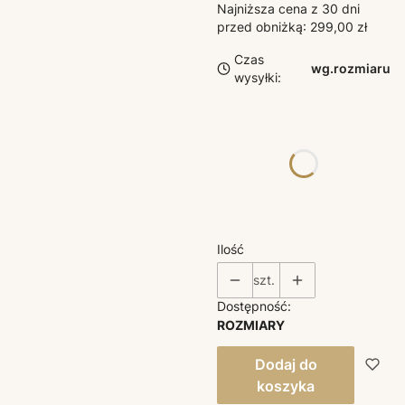
Najniższa cena z 30 dni
przed obniżką:
299,00 zł
Czas
wg.rozmiaru
wysyłki:
Poszczególne warianty
mogą różnić się ceną
*
ROZMIAR
Wybierz
Ilość
szt.
Dostępność:
ROZMIARY
Dodaj do
koszyka