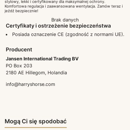
stylowy, lekki i certyfikowany dla maksymalnej ochrony.
Komfortowa regulacja i zaawansowana wentylacja. Zamów teraz i
jeźdź bezpiecznie!
Brak danych
Certyfikaty i ostrzeżenie bezpieczeństwa
Posiada oznaczenie CE (zgodność z normami UE).
Producent
Jansen International Trading BV
PO Box 203
2180 AE Hillegom, Holandia
info@harryshorse.com
Mogą Ci się spodobać