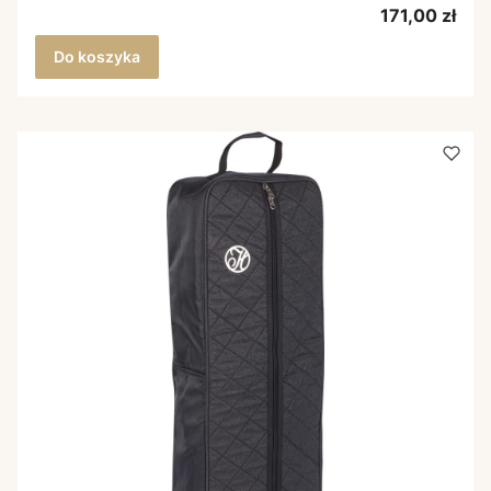
Cena
171,00 zł
Do koszyka