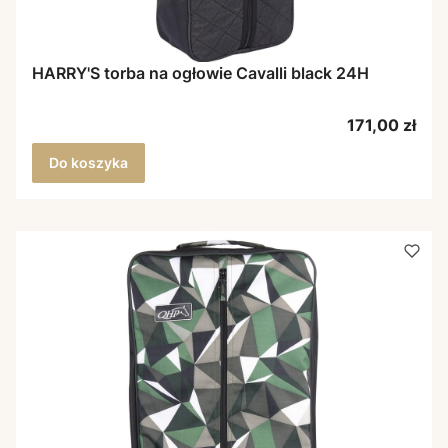
HARRY'S torba na ogłowie Cavalli black 24H
Cena
171,00 zł
Do koszyka