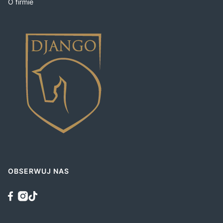
O firmie
OBSERWUJ NAS