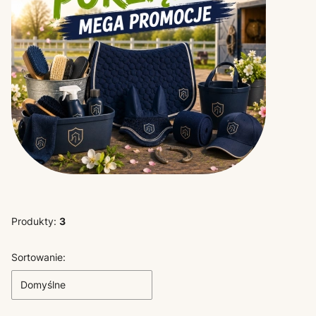
Produkty:
3
Lista produktów
Sortowanie:
Domyślne