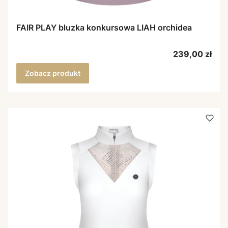
FAIR PLAY bluzka konkursowa LIAH orchidea
Cena
239,00 zł
Zobacz produkt