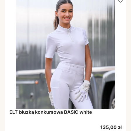
ELT bluzka konkursowa BASIC white
Cena
135,00 zł