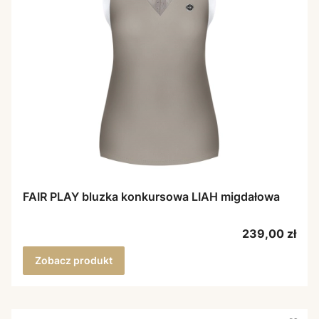
FAIR PLAY bluzka konkursowa LIAH migdałowa
Cena
239,00 zł
Zobacz produkt