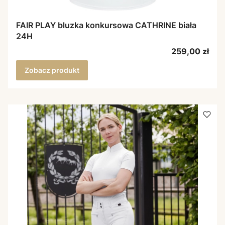
FAIR PLAY bluzka konkursowa CATHRINE biała
24H
Cena
259,00 zł
Zobacz produkt