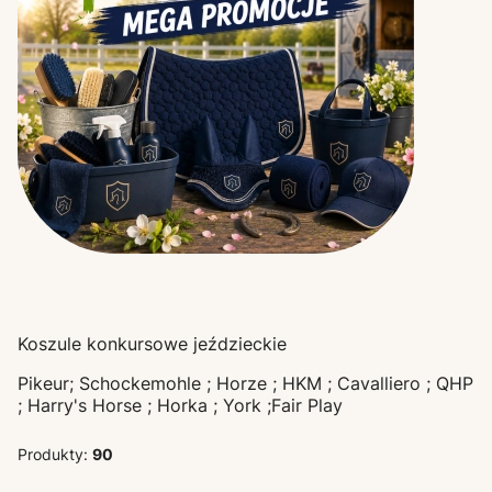
Koszule konkursowe jeździeckie
Pikeur; Schockemohle ; Horze ; HKM ; Cavalliero ; QHP
; Harry's Horse ; Horka ; York ;Fair Play
Produkty:
90