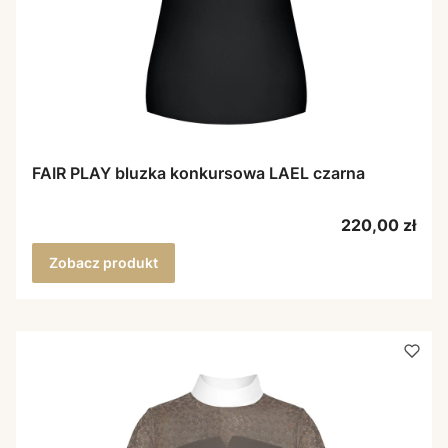
FAIR PLAY bluzka konkursowa LAEL czarna
Cena
220,00 zł
Zobacz produkt