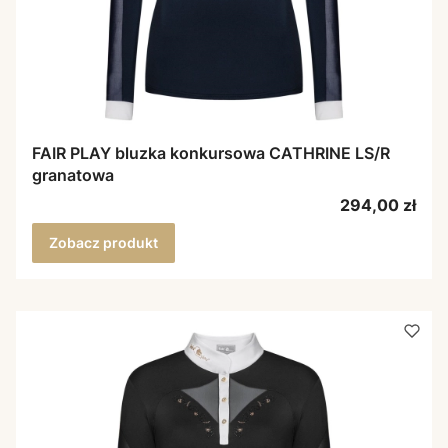
FAIR PLAY bluzka konkursowa CATHRINE LS/R
granatowa
Cena
294,00 zł
Zobacz produkt