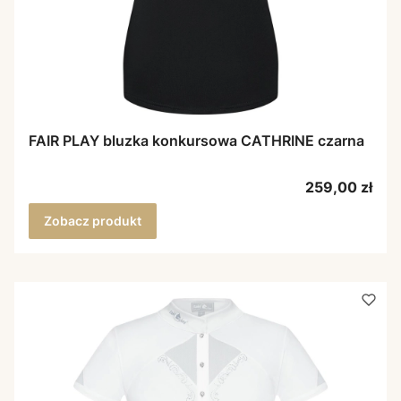
FAIR PLAY bluzka konkursowa CATHRINE czarna
Cena
259,00 zł
Zobacz produkt