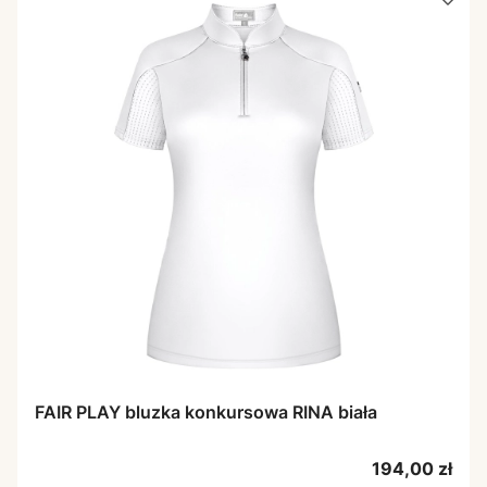
FAIR PLAY bluzka konkursowa RINA biała
Cena
194,00 zł