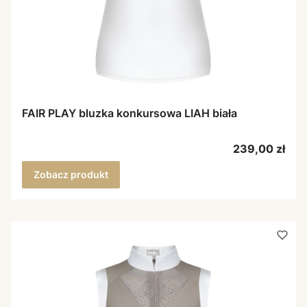
FAIR PLAY bluzka konkursowa LIAH biała
Cena
239,00 zł
Zobacz produkt