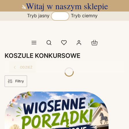
Witaj w naszym sklepie
Tryb jasny
Tryb ciemny
Produkty w koszy
Otwórz wyszukiwarkę
KOSZULE KONKURSOWE
ODZIEŻ
Filtry