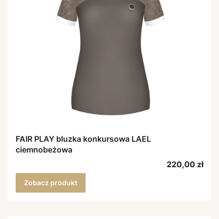
FAIR PLAY bluzka konkursowa LAEL
ciemnobeżowa
Cena
220,00 zł
Zobacz produkt