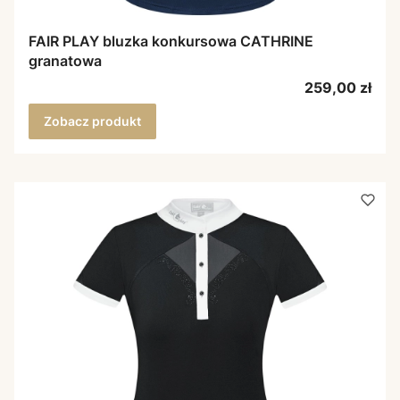
FAIR PLAY bluzka konkursowa CATHRINE
granatowa
Cena
259,00 zł
Zobacz produkt