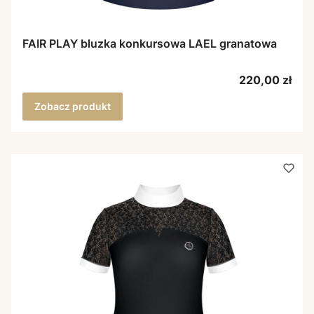
FAIR PLAY bluzka konkursowa LAEL granatowa
Cena
220,00 zł
Zobacz produkt