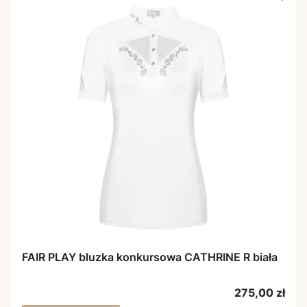
FAIR PLAY bluzka konkursowa CATHRINE R biała
Cena
275,00 zł