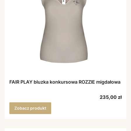
FAIR PLAY bluzka konkursowa ROZZIE migdałowa
Cena
235,00 zł
Zobacz produkt