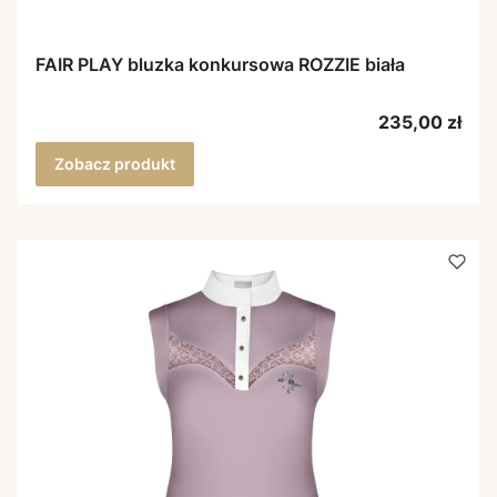
FAIR PLAY bluzka konkursowa ROZZIE biała
Cena
235,00 zł
Zobacz produkt