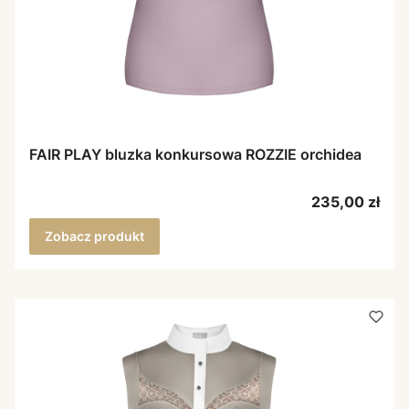
FAIR PLAY bluzka konkursowa ROZZIE orchidea
Cena
235,00 zł
Zobacz produkt