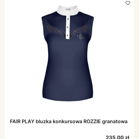
FAIR PLAY bluzka konkursowa ROZZIE granatowa
Cena
235,00 zł