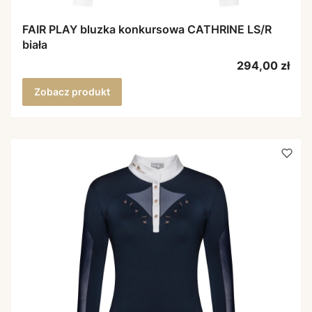
FAIR PLAY bluzka konkursowa CATHRINE LS/R
biała
Cena
294,00 zł
Zobacz produkt