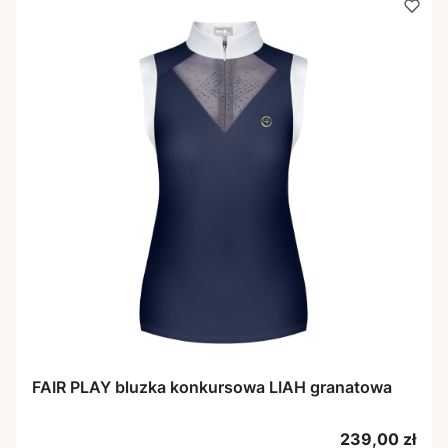
FAIR PLAY bluzka konkursowa LIAH granatowa
Cena
239,00 zł