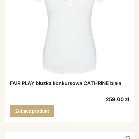
FAIR PLAY bluzka konkursowa CATHRINE biała
Cena
259,00 zł
Zobacz produkt