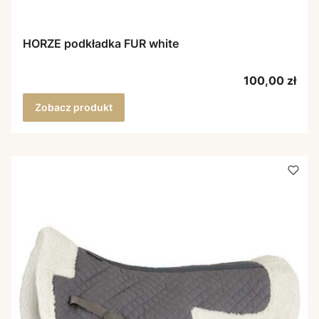
HORZE podkładka FUR white
Cena
100,00 zł
Zobacz produkt