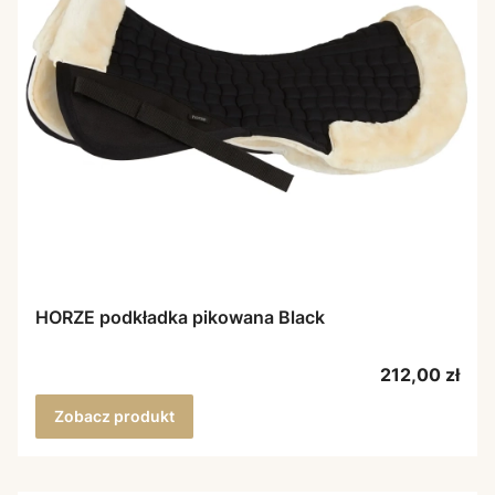
HORZE podkładka pikowana Black
Cena
212,00 zł
Zobacz produkt