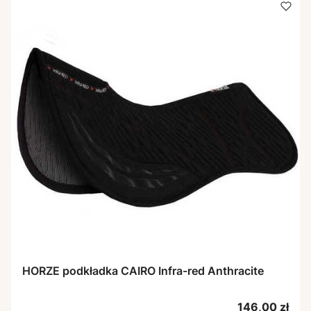
HORZE podkładka CAIRO Infra-red Anthracite
Cena
146,00 zł