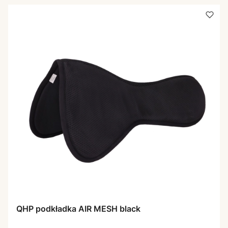
QHP podkładka AIR MESH black