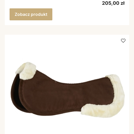
Cena
205,00 zł
Zobacz produkt