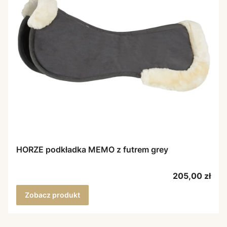
HORZE podkładka MEMO z futrem grey
Cena
205,00 zł
Zobacz produkt