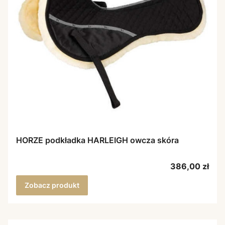
HORZE podkładka HARLEIGH owcza skóra
Cena
386,00 zł
Zobacz produkt