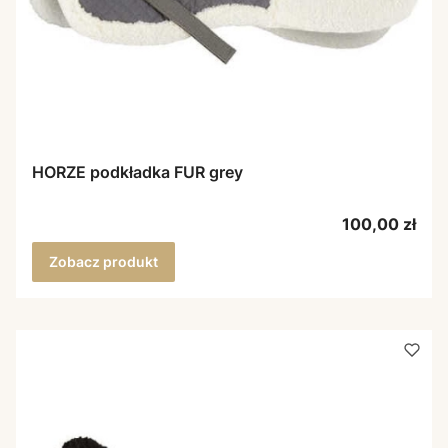
HORZE podkładka FUR grey
Cena
100,00 zł
Zobacz produkt