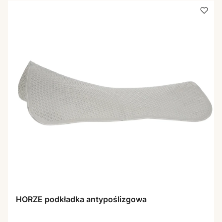
HORZE podkładka antypoślizgowa