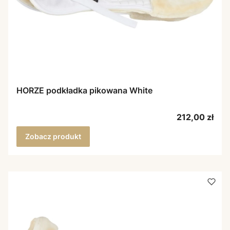
HORZE podkładka pikowana White
Cena
212,00 zł
Zobacz produkt