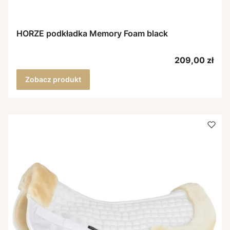
HORZE podkładka Memory Foam black
Cena
209,00 zł
Zobacz produkt