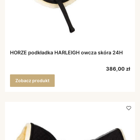
HORZE podkładka HARLEIGH owcza skóra 24H
Cena
386,00 zł
Zobacz produkt