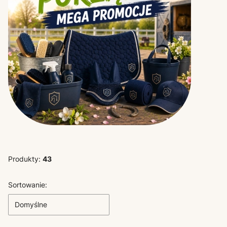
Produkty:
43
Lista produktów
Sortowanie:
Domyślne