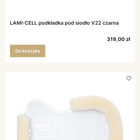
LAMI-CELL podkładka pod siodło V22 czarna
Cena
319,00 zł
Do koszyka