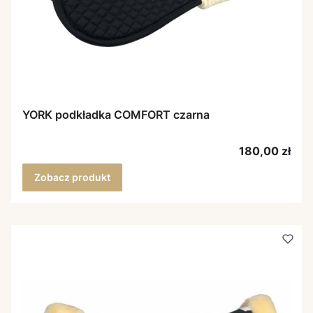
YORK podkładka COMFORT czarna
Cena
180,00 zł
Zobacz produkt