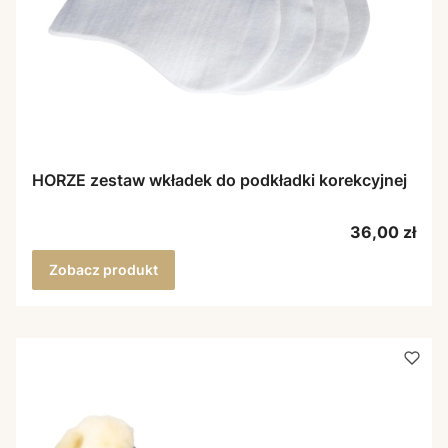
HORZE zestaw wkładek do podkładki korekcyjnej
Cena
36,00 zł
Zobacz produkt