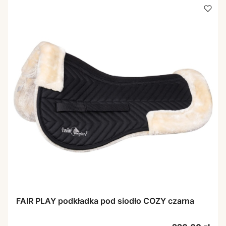
FAIR PLAY podkładka pod siodło COZY czarna