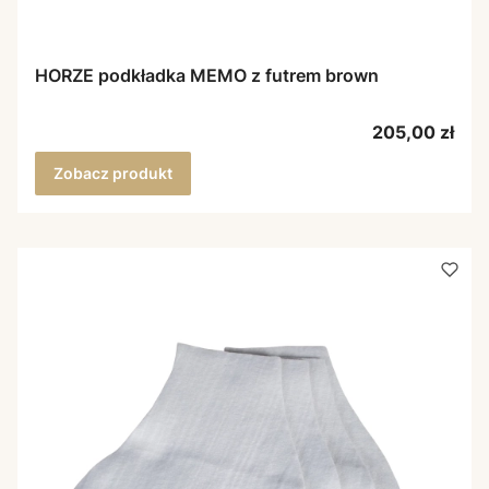
HORZE podkładka MEMO z futrem brown
Cena
205,00 zł
Zobacz produkt