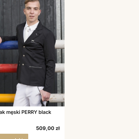
ak męski PERRY black
Cena
509,00 zł