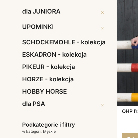
dla JEŹDŹCA
dla JUNIORA
dla JUNIORA
UPOMINKI
UPOMINKI
SCHOCKEMOHLE - kolekcja
ESKADRON - kolekcja
PIKEUR - kolekcja
HORZE - kolekcja
HOBBY HORSE
dla PSA
dla PSA
QHP fr
Podkategorie i filtry
w kategorii: Męskie