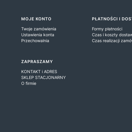
Linki w stopce
MOJE KONTO
PŁATNOŚCI I DO
Twoje zamówienia
Formy płatności
Ustawienia konta
Czas i koszty dosta
Przechowalnia
Czas realizacji zamó
ZAPRASZAMY
KONTAKT i ADRES
SKLEP STACJONARNY
O firmie