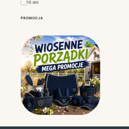
10 dni
PROMOCJA