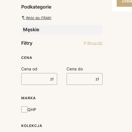
Zoba
Podkategorie
Wróć do: FRAKI
Męskie
Filtry
Wyczyść
CENA
Cena od
Cena do
zł
zł
MARKA
Marka
QHP
KOLEKCJA