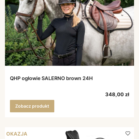
QHP ogłowie SALERNO brown 24H
Cena
348,00 zł
Zobacz produkt
OKAZJA