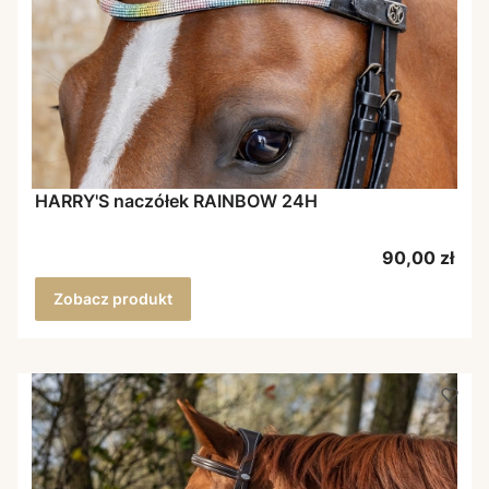
HARRY'S naczółek RAINBOW 24H
Cena
90,00 zł
Zobacz produkt