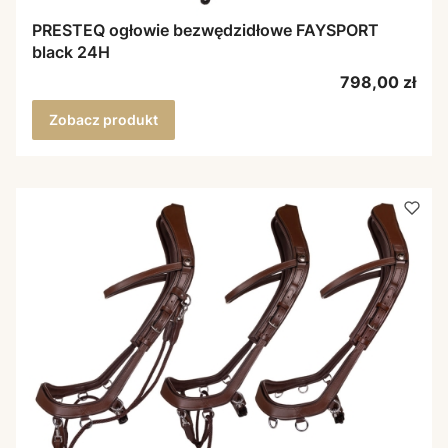
PRESTEQ ogłowie bezwędzidłowe FAYSPORT
black 24H
Cena
798,00 zł
Zobacz produkt