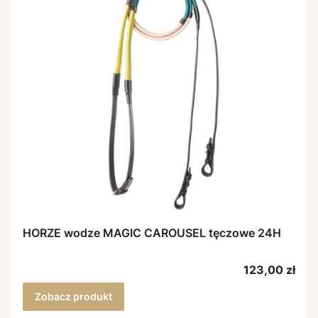
HORZE wodze MAGIC CAROUSEL tęczowe 24H
Cena
123,00 zł
Zobacz produkt