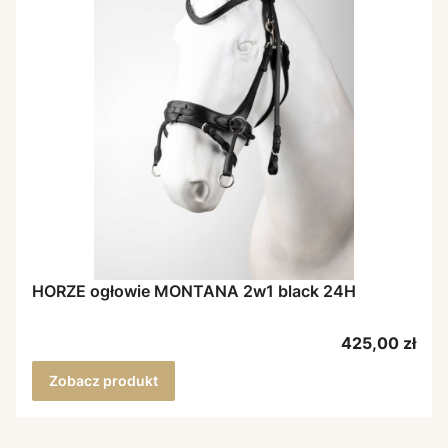
HORZE ogłowie MONTANA 2w1 black 24H
Cena
425,00 zł
Zobacz produkt