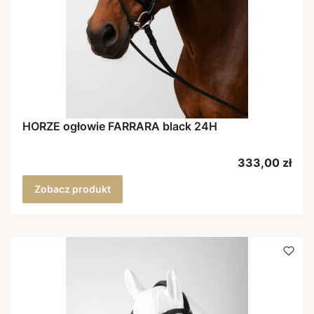
HORZE ogłowie FARRARA black 24H
Cena
333,00 zł
Zobacz produkt