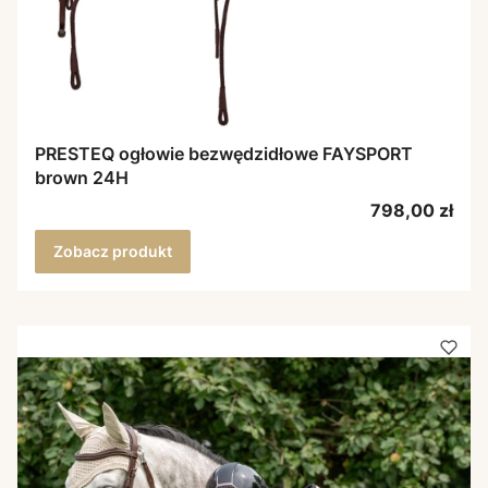
PRESTEQ ogłowie bezwędzidłowe FAYSPORT
brown 24H
Cena
798,00 zł
Zobacz produkt