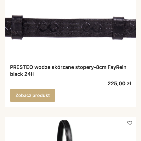
PRESTEQ wodze skórzane stopery-8cm FayRein
black 24H
Cena
225,00 zł
Zobacz produkt