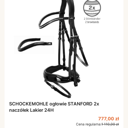
SCHOCKEMOHLE ogłowie STANFORD 2x
naczółek Lakier 24H
Cena promoc
777,00 zł
Cena regularna:
1 110,00 zł