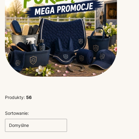
Produkty:
56
Lista produktów
Sortowanie:
Domyślne