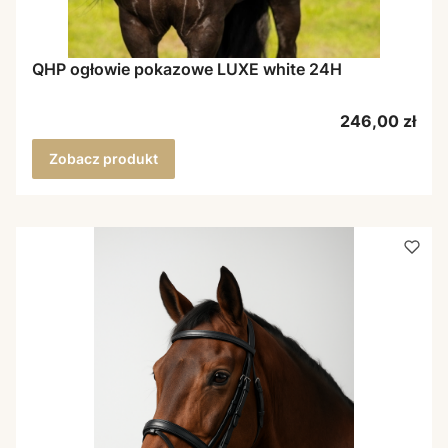
QHP ogłowie pokazowe LUXE white 24H
Cena
246,00 zł
Zobacz produkt