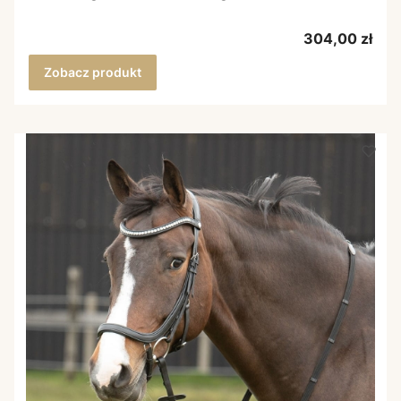
Cena
304,00 zł
Zobacz produkt