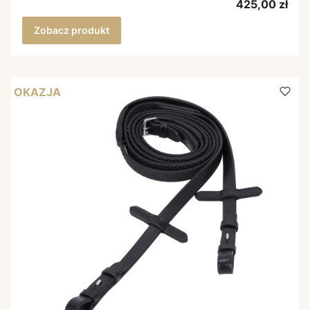
Cena
425,00 zł
Zobacz produkt
OKAZJA