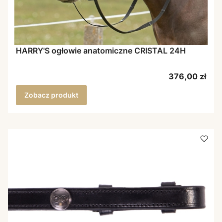
HARRY'S ogłowie anatomiczne CRISTAL 24H
Cena
376,00 zł
Zobacz produkt