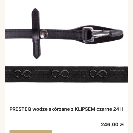
PRESTEQ wodze skórzane z KLIPSEM czarne 24H
Cena
246,00 zł