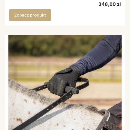
Cena
348,00 zł
Zobacz produkt