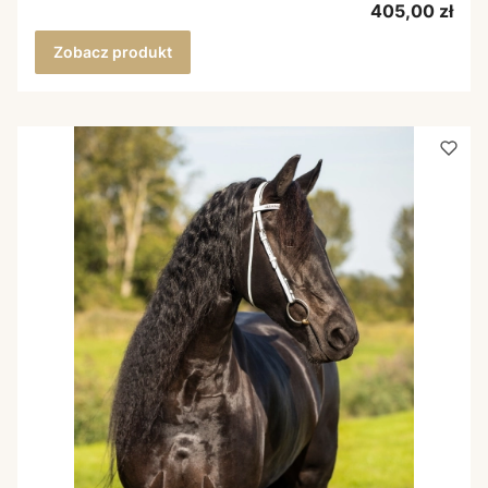
Cena
405,00 zł
Zobacz produkt