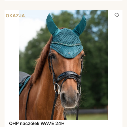
OKAZJA
QHP naczółek WAVE 24H