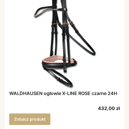
WALDHAUSEN ogłowie X-LINE ROSE czarne 24H
Cena
432,00 zł
Zobacz produkt