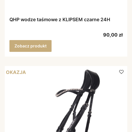
QHP wodze taśmowe z KLIPSEM czarne 24H
Cena
90,00 zł
Zobacz produkt
OKAZJA