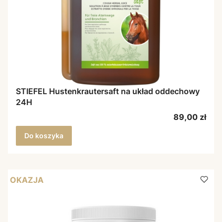
STIEFEL Hustenkrautersaft na układ oddechowy
24H
Cena
89,00 zł
Do koszyka
OKAZJA