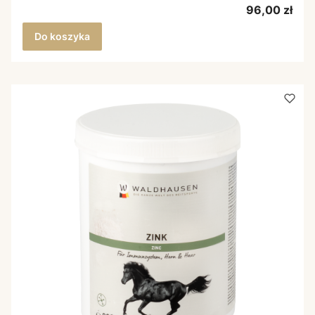
Cena
96,00 zł
Do koszyka