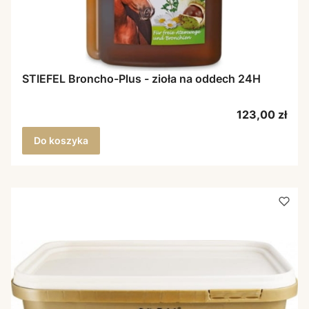
STIEFEL Broncho-Plus - zioła na oddech 24H
Cena
123,00 zł
Do koszyka