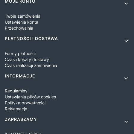
Linki w stopce
MOJE KONTO
Twoje zamówienia
Ustawienia konta
Przechowalnia
PŁATNOŚCI I DOSTAWA
Formy płatności
Czas i koszty dostawy
Czas realizacji zamówienia
INFORMACJE
Regulaminy
Ustawienia plików cookies
Polityka prywatności
Reklamacje
ZAPRASZAMY