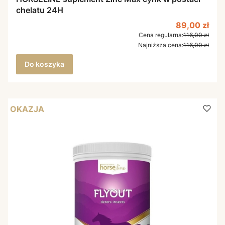
chelatu 24H
Cena promoc
89,00 zł
Cena regularna:
116,00 zł
Najniższa cena:
116,00 zł
Do koszyka
OKAZJA