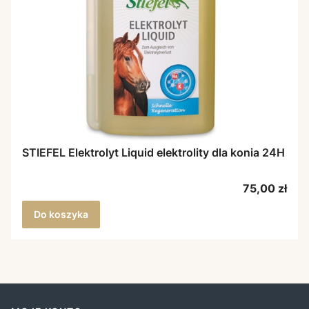
STIEFEL Elektrolyt Liquid elektrolity dla konia 24H
Cena
75,00 zł
Do koszyka