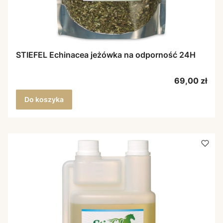
STIEFEL Echinacea jeżówka na odporność 24H
Cena
69,00 zł
Do koszyka