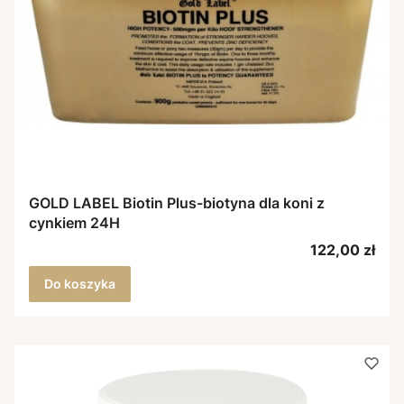
GOLD LABEL Biotin Plus-biotyna dla koni z
cynkiem 24H
Cena
122,00 zł
Do koszyka