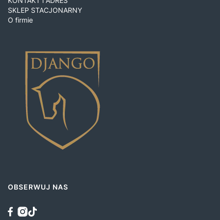
KONTAKT i ADRES
SKLEP STACJONARNY
O firmie
OBSERWUJ NAS