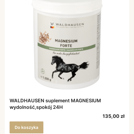
WALDHAUSEN suplement MAGNESIUM
wydolność,spokój 24H
Cena
135,00 zł
Do koszyka