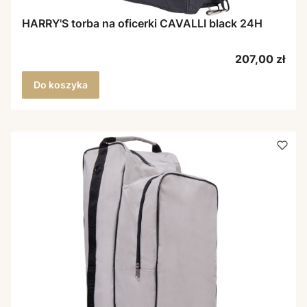
HARRY'S torba na oficerki CAVALLI black 24H
Cena
207,00 zł
Do koszyka