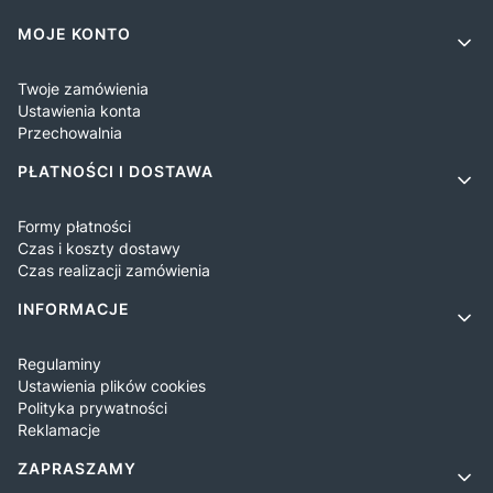
Linki w stopce
MOJE KONTO
Twoje zamówienia
Ustawienia konta
Przechowalnia
PŁATNOŚCI I DOSTAWA
Formy płatności
Czas i koszty dostawy
Czas realizacji zamówienia
INFORMACJE
Regulaminy
Ustawienia plików cookies
Polityka prywatności
Reklamacje
ZAPRASZAMY