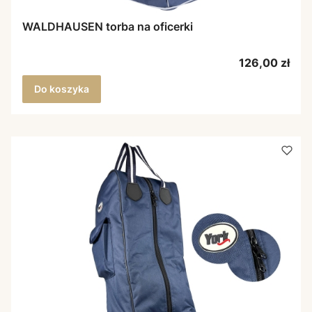
WALDHAUSEN torba na oficerki
Cena
126,00 zł
Do koszyka