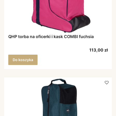
QHP torba na oficerki i kask COMBI fuchsia
Cena
113,00 zł
Do koszyka