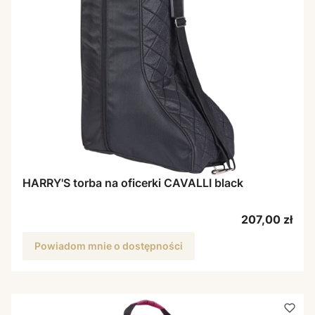
HARRY'S torba na oficerki CAVALLI black
Cena
207,00 zł
Powiadom mnie o dostępności