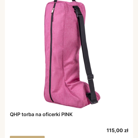
QHP torba na oficerki PINK
Cena
115,00 zł