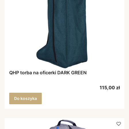
QHP torba na oficerki DARK GREEN
Cena
115,00 zł
Do koszyka