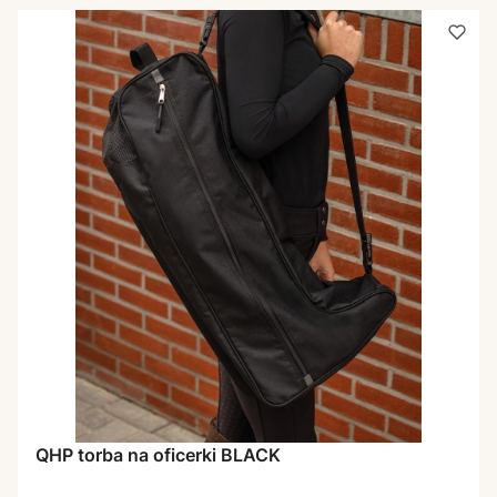
QHP torba na oficerki BLACK