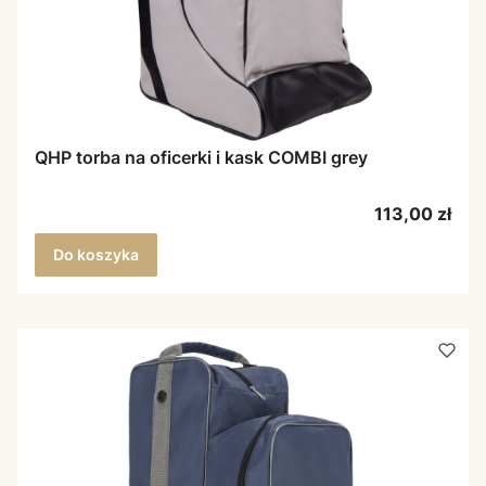
QHP torba na oficerki i kask COMBI grey
Cena
113,00 zł
Do koszyka