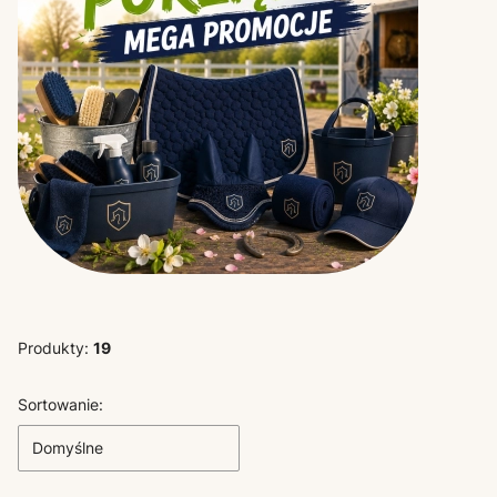
Produkty:
19
Lista produktów
Sortowanie:
Domyślne