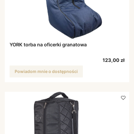
YORK torba na oficerki granatowa
Cena
123,00 zł
Powiadom mnie o dostępności