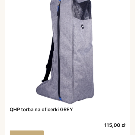
QHP torba na oficerki GREY
Cena
115,00 zł