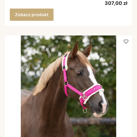
Cena
307,00 zł
Zobacz produkt