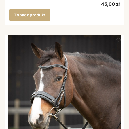
Cena
45,00 zł
Zobacz produkt