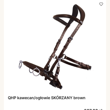
QHP kawecan/ogłowie SKÓRZANY brown