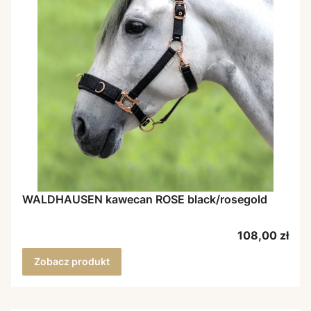
WALDHAUSEN kawecan ROSE black/rosegold
Cena
108,00 zł
Zobacz produkt