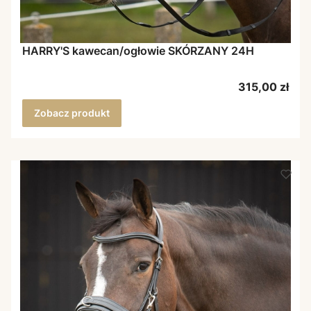
HARRY'S kawecan/ogłowie SKÓRZANY 24H
Cena
315,00 zł
Zobacz produkt