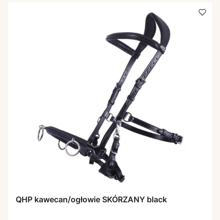
QHP kawecan/ogłowie SKÓRZANY black