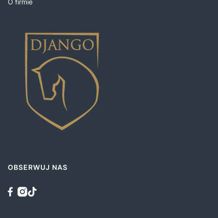
O firmie
OBSERWUJ NAS