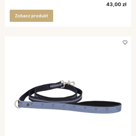
Cena
43,00 zł
Zobacz produkt