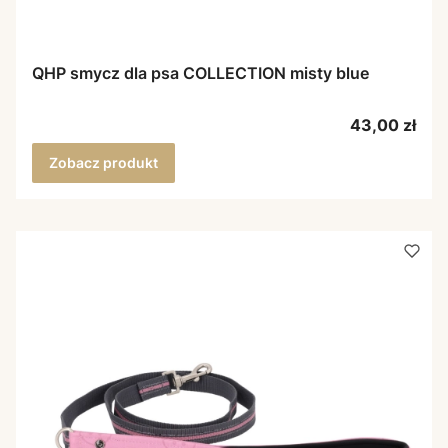
QHP smycz dla psa COLLECTION misty blue
Cena
43,00 zł
Zobacz produkt