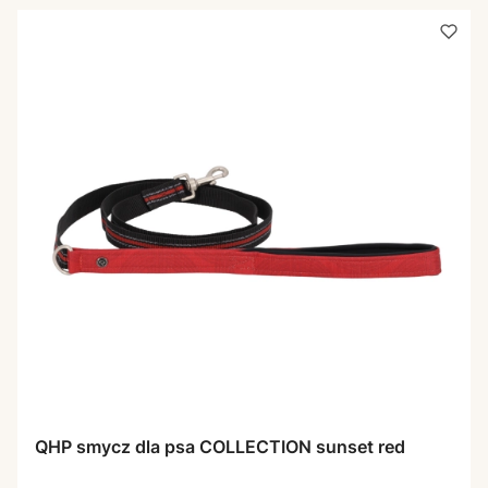
QHP smycz dla psa COLLECTION sunset red