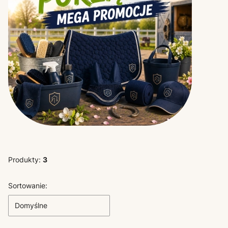
Produkty:
3
Lista produktów
Sortowanie:
Domyślne