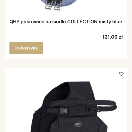
QHP pokrowiec na siodło COLLECTION misty blue
Cena
121,00 zł
Do koszyka