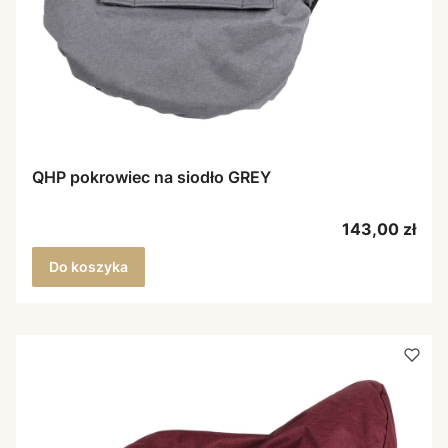
QHP pokrowiec na siodło GREY
Cena
143,00 zł
Do koszyka