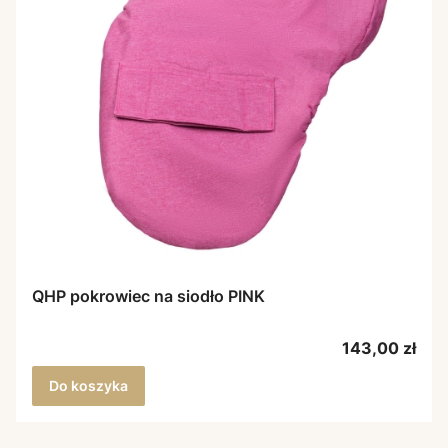
QHP pokrowiec na siodło PINK
Cena
143,00 zł
Do koszyka