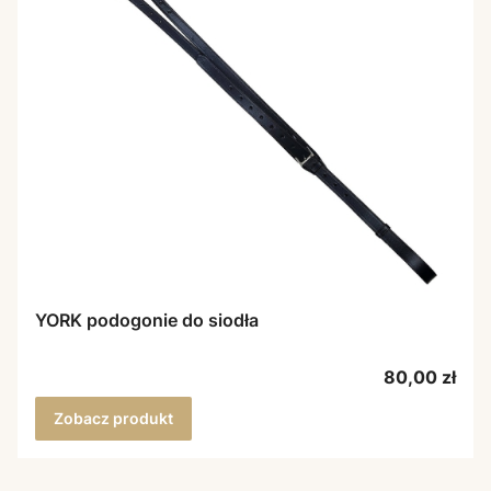
YORK podogonie do siodła
Cena
80,00 zł
Zobacz produkt