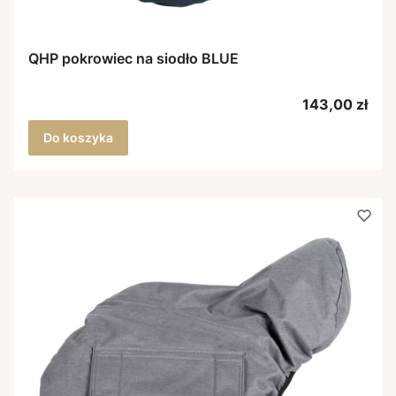
QHP pokrowiec na siodło BLUE
Cena
143,00 zł
Do koszyka