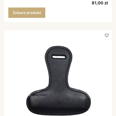
Cena
81,00 zł
Zobacz produkt