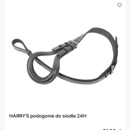
HARRY'S podogonie do siodła 24H