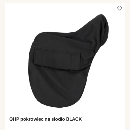
QHP pokrowiec na siodło BLACK