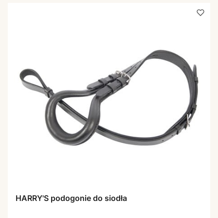
HARRY'S podogonie do siodła