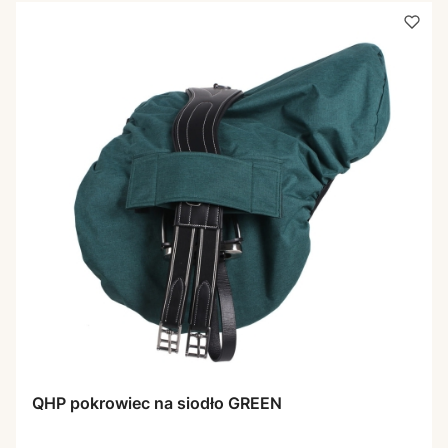
QHP pokrowiec na siodło GREEN