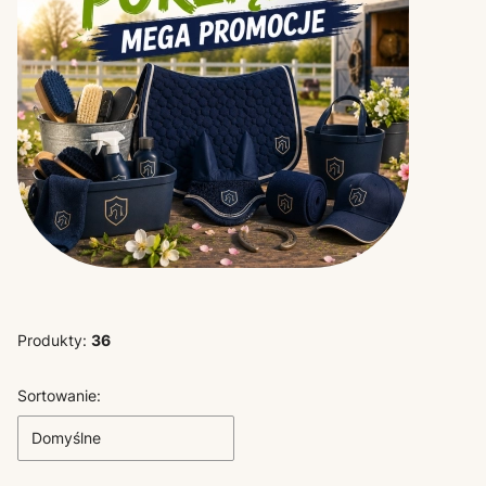
Produkty:
36
Lista produktów
Sortowanie:
Domyślne