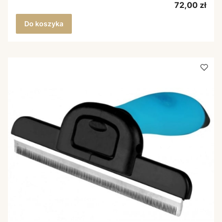
Cena
72,00 zł
Do koszyka