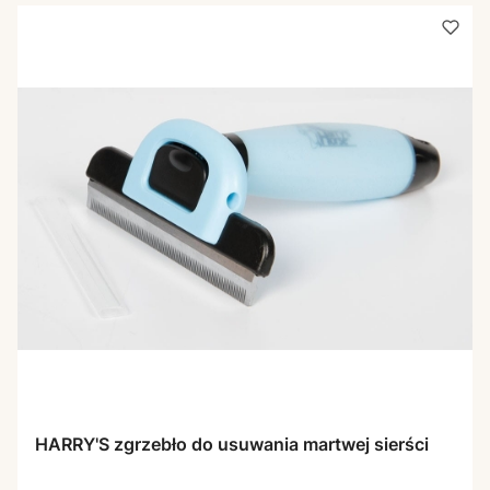
HARRY'S zgrzebło do usuwania martwej sierści