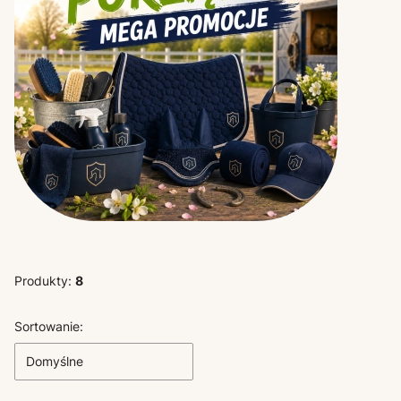
Produkty:
8
Lista produktów
Sortowanie:
Domyślne