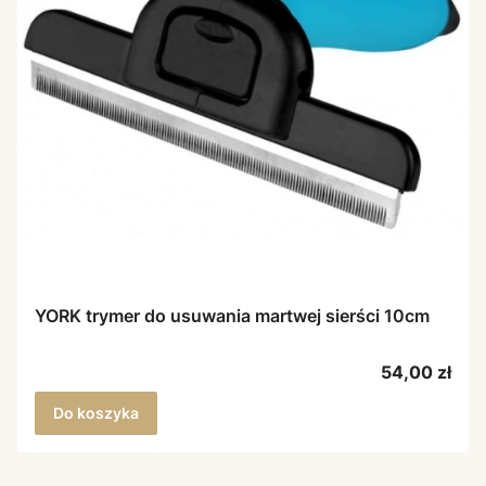
YORK trymer do usuwania martwej sierści 10cm
Cena
54,00 zł
Do koszyka