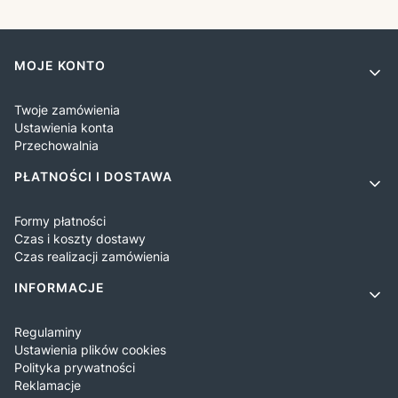
Linki w stopce
MOJE KONTO
Twoje zamówienia
Ustawienia konta
Przechowalnia
PŁATNOŚCI I DOSTAWA
Formy płatności
Czas i koszty dostawy
Czas realizacji zamówienia
INFORMACJE
Regulaminy
Ustawienia plików cookies
Polityka prywatności
Reklamacje