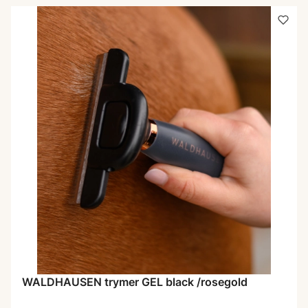
WALDHAUSEN trymer GEL black /rosegold