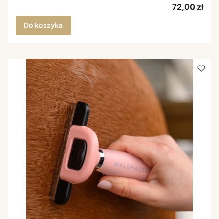
Cena
72,00 zł
Do koszyka