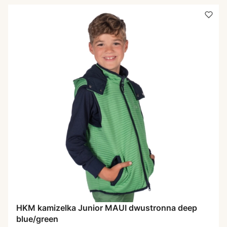
HKM kamizelka Junior MAUI dwustronna deep
blue/green