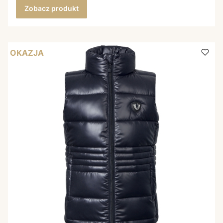
Zobacz produkt
OKAZJA