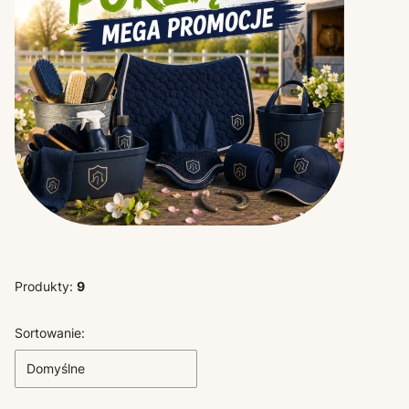
Produkty:
9
Lista produktów
Sortowanie:
Domyślne