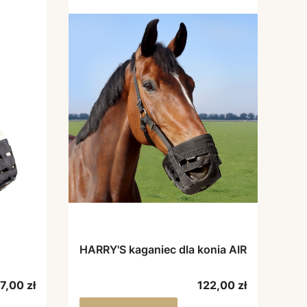
HARRY'S kaganiec dla konia AIR
ena
Cena
7,00 zł
122,00 zł