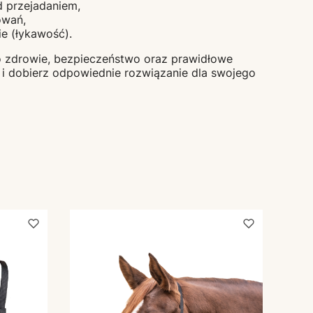
d przejadaniem,
owań,
ie (łykawość).
o zdrowie, bezpieczeństwo oraz prawidłowe
i dobierz odpowiednie rozwiązanie dla swojego