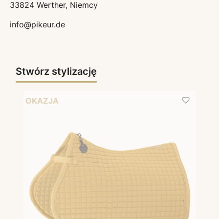
33824 Werther, Niemcy
info@pikeur.de
Stwórz stylizację
OKAZJA