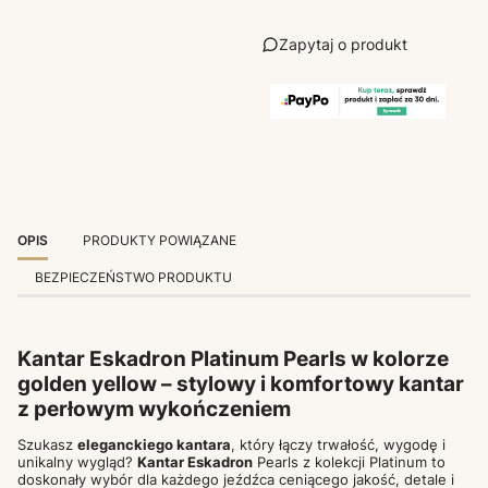
Zapytaj o produkt
OPIS
PRODUKTY POWIĄZANE
BEZPIECZEŃSTWO PRODUKTU
Kantar Eskadron Platinum Pearls w kolorze
golden yellow – stylowy i komfortowy kantar
z perłowym wykończeniem
Szukasz
eleganckiego kantara
, który łączy trwałość, wygodę i
unikalny wygląd?
K
antar
Eskadron
Pearls z kolekcji Platinum to
doskonały wybór dla każdego jeźdźca ceniącego jakość, detale i