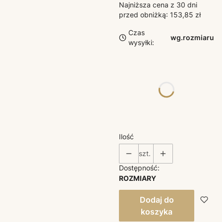
Najniższa cena z 30 dni
przed obniżką:
153,85 zł
Czas
wg.rozmiaru
wysyłki:
Poszczególne warianty
mogą różnić się ceną
*
ROZMIAR
Wybierz
Ilość
szt.
Dostępność:
ROZMIARY
Dodaj do
koszyka