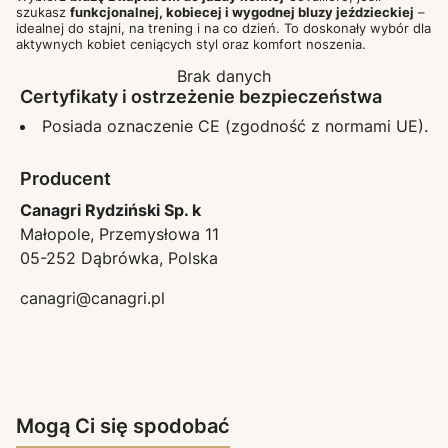
szukasz
funkcjonalnej, kobiecej i wygodnej bluzy jeździeckiej
–
idealnej do stajni, na trening i na co dzień. To doskonały wybór dla
aktywnych kobiet ceniących styl oraz komfort noszenia.
Brak danych
Certyfikaty i ostrzeżenie bezpieczeństwa
Posiada oznaczenie CE (zgodność z normami UE).
Producent
Canagri Rydziński Sp. k
Małopole, Przemysłowa 11
05-252 Dąbrówka, Polska
canagri@canagri.pl
Mogą Ci się spodobać