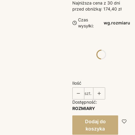
Najniższa cena z 30 dni
przed obniżką:
174,40 zł
Czas
wg.rozmiaru
wysyłki:
Poszczególne warianty
mogą różnić się ceną
*
ROZMIAR
Wybierz
Ilość
szt.
Dostępność:
ROZMIARY
Dodaj do
koszyka