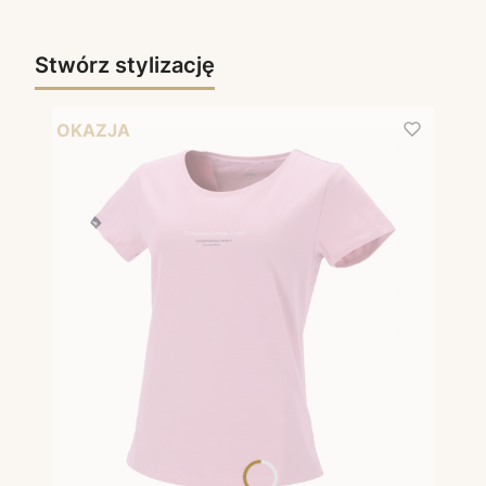
Stwórz stylizację
OKAZJA