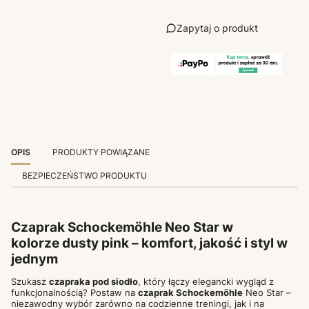
Zapytaj o produkt
OPIS
PRODUKTY POWIĄZANE
BEZPIECZEŃSTWO PRODUKTU
Czaprak Schockemöhle Neo Star w
kolorze dusty pink – komfort, jakość i styl w
jednym
Szukasz
czapraka pod siodło
, który łączy elegancki wygląd z
funkcjonalnością? Postaw na
czaprak Schockemöhle
Neo Star –
niezawodny wybór zarówno na codzienne treningi, jak i na