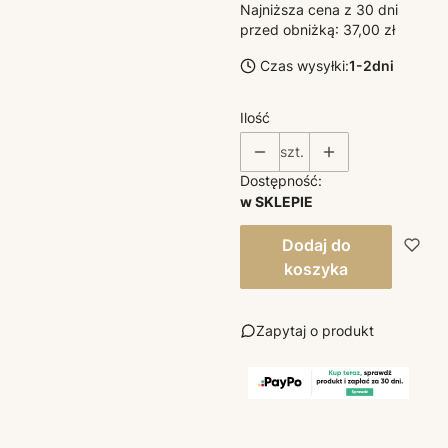
Najniższa cena z 30 dni
przed obniżką:
37,00 zł
Czas wysyłki:
1-2dni
Ilość
szt.
Dostępność:
w SKLEPIE
Dodaj do
koszyka
Zapytaj o produkt