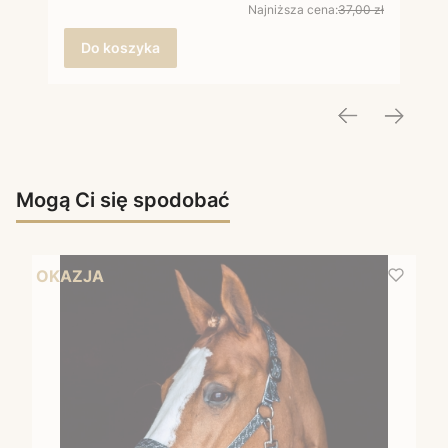
Najniższa cena:
37,00 zł
Do koszyka
Mogą Ci się spodobać
OKAZJA