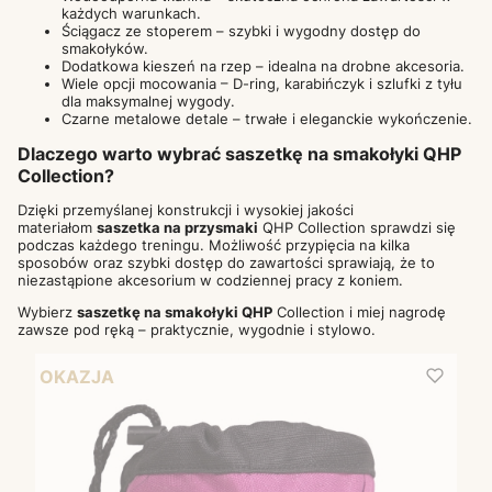
każdych warunkach.
Ściągacz ze stoperem – szybki i wygodny dostęp do
smakołyków.
Dodatkowa kieszeń na rzep – idealna na drobne akcesoria.
Wiele opcji mocowania – D-ring, karabińczyk i szlufki z tyłu
dla maksymalnej wygody.
Czarne metalowe detale – trwałe i eleganckie wykończenie.
Dlaczego warto wybrać saszetkę na smakołyki QHP
Collection?
Dzięki przemyślanej konstrukcji i wysokiej jakości
materiałom
saszetka na przysmaki
QHP Collection sprawdzi się
podczas każdego treningu. Możliwość przypięcia na kilka
sposobów oraz szybki dostęp do zawartości sprawiają, że to
niezastąpione akcesorium w codziennej pracy z koniem.
Wybierz
saszetkę na smakołyki QHP
Collection i miej nagrodę
zawsze pod ręką – praktycznie, wygodnie i stylowo.
OKAZJA