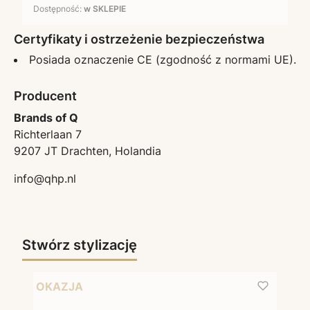
Dostępność:
w SKLEPIE
Certyfikaty i ostrzeżenie bezpieczeństwa
Posiada oznaczenie CE (zgodność z normami UE).
Producent
Brands of Q
Richterlaan 7
9207 JT Drachten, Holandia
info@qhp.nl
Stwórz stylizację
OKAZJA