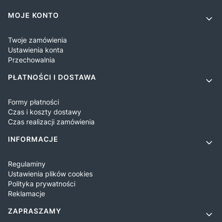
Linki w stopce
MOJE KONTO
Twoje zamówienia
Ustawienia konta
Przechowalnia
PŁATNOŚCI I DOSTAWA
Formy płatności
Czas i koszty dostawy
Czas realizacji zamówienia
INFORMACJE
Regulaminy
Ustawienia plików cookies
Polityka prywatności
Reklamacje
ZAPRASZAMY