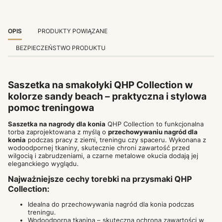
OPIS
PRODUKTY POWIĄZANE
BEZPIECZEŃSTWO PRODUKTU
Saszetka na smakołyki QHP Collection w
kolorze sandy beach – praktyczna i stylowa
pomoc treningowa
Saszetka na nagrody dla konia
QHP Collection to funkcjonalna
torba zaprojektowana z myślą o
przechowywaniu nagród dla
konia
podczas pracy z ziemi, treningu czy spaceru. Wykonana z
wodoodpornej tkaniny, skutecznie chroni zawartość przed
wilgocią i zabrudzeniami, a czarne metalowe okucia dodają jej
eleganckiego wyglądu.
Najważniejsze cechy torebki na przysmaki QHP
Collection:
Idealna do przechowywania nagród dla konia podczas
treningu.
Wodoodporna tkanina – skuteczna ochrona zawartości w