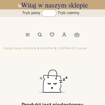
Witaj w naszym sklepie
Tryb jasny
Tryb ciemny
Produkty w koszy
Otwórz wyszukiwarkę
Django Sklep Jeździecki
dla KONIA
CZAPRAKI
Czapraki
Produkt jest niedostępny