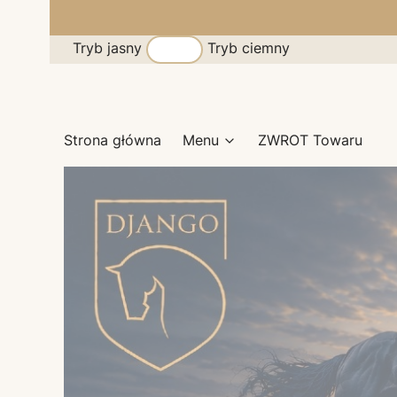
Tryb jasny
Tryb ciemny
Strona główna
Menu
ZWROT Towaru