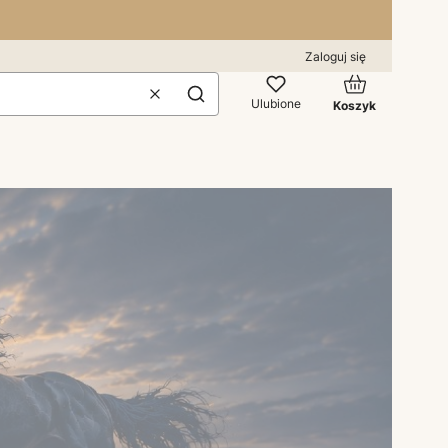
Zaloguj się
Produkty w kos
Wyczyść
Szukaj
Ulubione
Koszyk