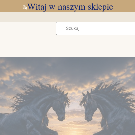
Witaj w naszym sklepie