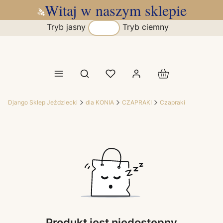
Witaj w naszym sklepie
Tryb jasny
Tryb ciemny
Produkty w koszy
Otwórz wyszukiwarkę
Django Sklep Jeździecki
dla KONIA
CZAPRAKI
Czapraki
Produkt jest niedostępny