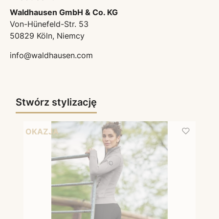
Waldhausen GmbH & Co. KG
Von-Hünefeld-Str. 53
50829 Köln, Niemcy
info@waldhausen.com
Stwórz stylizację
OKAZJA