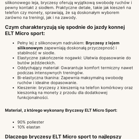
silikonowego leja, bryczesy oferują wyjątkową swobodę ruchów i
pewny kontakt z siodłem. Praktyczne detale, takie jak kieszeń na
telefon czy monety, sprawiają, że są doskonałym wyborem
zarówno na treningi, jak i na zawody.
Czym charakteryzują się spodnie do jazdy konnej
ELT Micro sport:
Pełny lej z silikonowym nadrukiem:
Bryczesy z lejem
silikonowym
zapewniają doskonałą przyczepność i
stabilność w siodle.
Elastyczne zakończenie nogawki: Ułatwia dopasowanie do
butów jeździeckich.
Oddychający materiał: Gwarantuje komfort termiczny nawet
podczas intensywnych treningów.
Bi-elastyczna tkanina: Zapewnia maksymalną swobodę
ruchów i idealne dopasowanie.
Kieszenie: bryczesy z kieszenią na telefon komórkowy oraz
kieszonką na monety z przodu dla dodatkowej
funkcjonalności.
Materiał, z którego wykonany Bryczesy ELT Micro Sport:
90% poliester
10% elastan
Dlaczego bryczesy ELT Micro sport to najlepszy