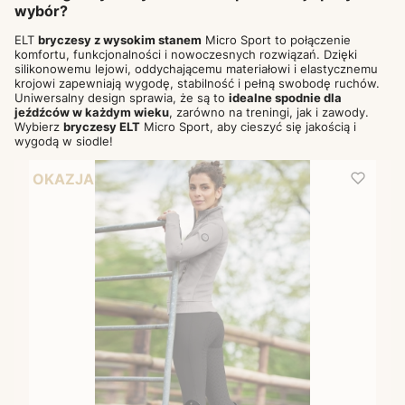
wybór?
ELT
bryczesy z wysokim stanem
Micro Sport to połączenie
komfortu, funkcjonalności i nowoczesnych rozwiązań. Dzięki
silikonowemu lejowi, oddychającemu materiałowi i elastycznemu
krojowi zapewniają wygodę, stabilność i pełną swobodę ruchów.
Uniwersalny design sprawia, że są to
idealne spodnie dla
jeźdźców w każdym wieku
, zarówno na treningi, jak i zawody.
Wybierz
bryczesy ELT
Micro Sport, aby cieszyć się jakością i
wygodą w siodle!
OKAZJA