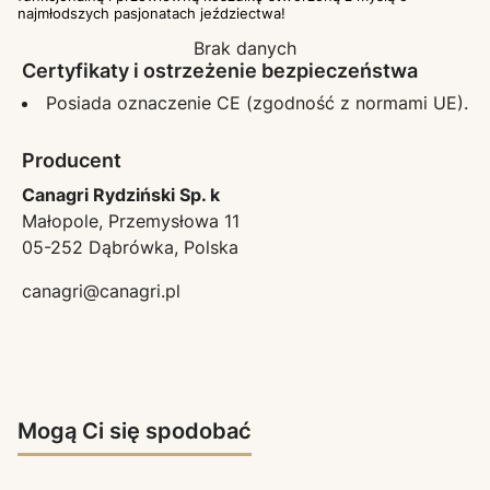
najmłodszych pasjonatach jeździectwa!
Brak danych
Certyfikaty i ostrzeżenie bezpieczeństwa
Posiada oznaczenie CE (zgodność z normami UE).
Producent
Canagri Rydziński Sp. k
Małopole, Przemysłowa 11
05-252 Dąbrówka, Polska
canagri@canagri.pl
Mogą Ci się spodobać