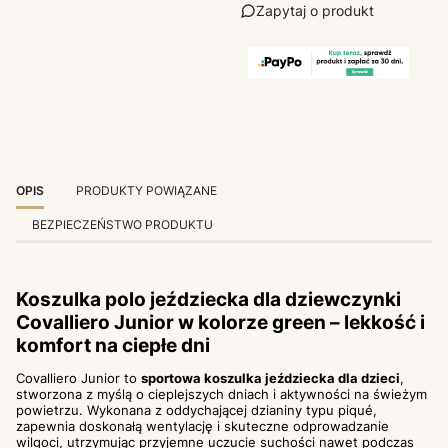
Zapytaj o produkt
OPIS
PRODUKTY POWIĄZANE
BEZPIECZEŃSTWO PRODUKTU
Koszulka polo jeździecka dla dziewczynki
Covalliero Junior w kolorze green – lekkość i
komfort na ciepłe dni
Covalliero Junior to
sportowa koszulka jeździecka dla dzieci
,
stworzona z myślą o cieplejszych dniach i aktywności na świeżym
powietrzu. Wykonana z oddychającej dzianiny typu piqué,
zapewnia doskonałą wentylację i skuteczne odprowadzanie
wilgoci, utrzymując przyjemne uczucie suchości nawet podczas