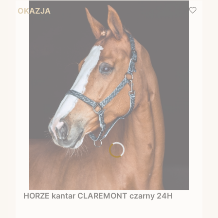
OKAZJA
HORZE kantar CLAREMONT czarny 24H